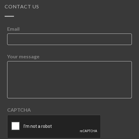
CONTACT US
Email
Your message
CAPTCHA